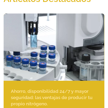
Ahorro, disponibilidad 24/7 y mayor
seguridad: las ventajas de producir tu
propio nitrógeno.