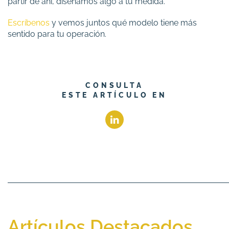
partir de ahí, diseñamos algo a tu medida.
Escríbenos
y vemos juntos qué modelo tiene más
sentido para tu operación.
CONSULTA
ESTE ARTÍCULO EN
Artículos Destacados