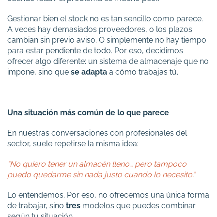
Gestionar bien el stock no es tan sencillo como parece.
A veces hay demasiados proveedores, o los plazos
cambian sin previo aviso. O simplemente no hay tiempo
para estar pendiente de todo. Por eso, decidimos
ofrecer algo diferente: un sistema de almacenaje que no
impone, sino que
se adapta
a cómo trabajas tú.
Una situación más común de lo que parece
En nuestras conversaciones con profesionales del
sector, suele repetirse la misma idea:
“No quiero tener un almacén lleno… pero tampoco
puedo quedarme sin nada justo cuando lo necesito.”
Lo entendemos. Por eso, no ofrecemos una única forma
de trabajar, sino
tres
modelos que puedes combinar
según tu situación.