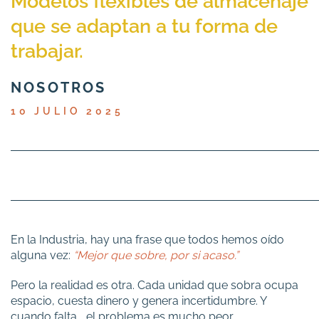
Modelos flexibles de almacenaje
que se adaptan a tu forma de
trabajar.
NOSOTROS
10 JULIO 2025
En la Industria, hay una frase que todos hemos oído
alguna vez:
“Mejor que sobre, por si acaso.”
Pero la realidad es otra. Cada unidad que sobra ocupa
espacio, cuesta dinero y genera incertidumbre. Y
cuando falta... el problema es mucho peor.