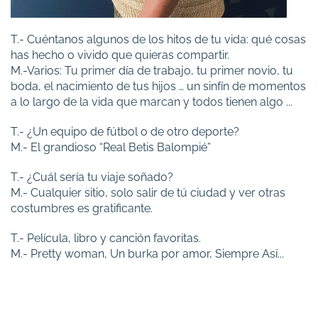
T.- Cuéntanos algunos de los hitos de tu vida: qué cosas
has hecho o vivido que quieras compartir.
M.-Varios: Tu primer día de trabajo, tu primer novio, tu
boda, el nacimiento de tus hijos … un sinfín de momentos
a lo largo de la vida que marcan y todos tienen algo ...
T.- ¿Un equipo de fútbol o de otro deporte?
M.- El grandioso “Real Betis Balompié”
T.- ¿Cuál sería tu viaje soñado?
M.- Cualquier sitio, solo salir de tú ciudad y ver otras
costumbres es gratificante.
T.- Película, libro y canción favoritas.
M.- Pretty woman, Un burka por amor, Siempre Así...