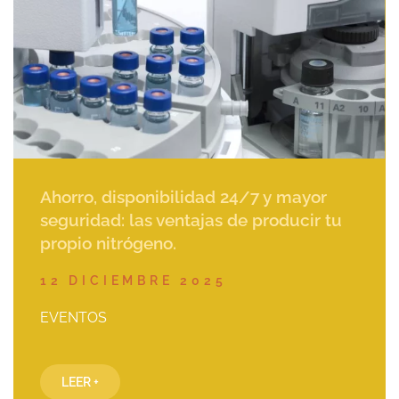
Ahorro, disponibilidad 24/7 y mayor
seguridad: las ventajas de producir tu
propio nitrógeno.
12 DICIEMBRE 2025
EVENTOS
LEER +