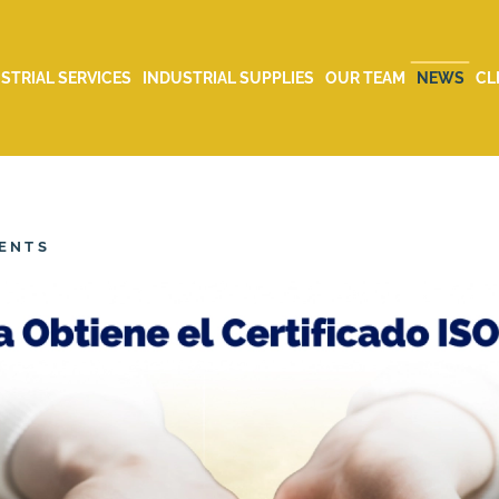
STRIAL SERVICES
INDUSTRIAL SUPPLIES
OUR TEAM
NEWS
CL
ENTS