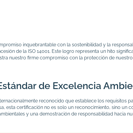
romiso inquebrantable con la sostenibilidad y la responsab
sión de la ISO 14001. Este logro representa un hito significa
stra nuestro firme compromiso con la protección de nuestr
Estándar de Excelencia Ambie
ternacionalmente reconocido que establece los requisitos pa
sa
, esta certificación no es solo un reconocimiento, sino un
ambientales y una demostración de responsabilidad hacia nue