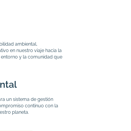
ilidad ambiental,
tivo en nuestro viaje hacia la
o entorno y la comunidad que
ntal
ra un sistema de gestión
 compromiso continuo con la
stro planeta.