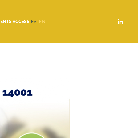
IENTS ACCESS
ES
EN