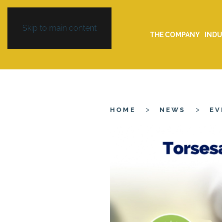
Skip to main content
THE COMPANY
INDU
HOME
NEWS
EV