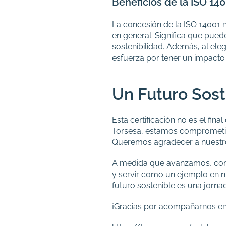
Beneficios de la ISO 14
La concesión de la ISO 14001 n
en general. Significa que pue
sostenibilidad. Además, al el
esfuerza por tener un impacto 
Un Futuro Sost
Esta certificación no es el fin
Torsesa, estamos comprometid
Queremos agradecer a nuestro 
A medida que avanzamos, cont
y servir como un ejemplo en n
futuro sostenible es una jorn
¡Gracias por acompañarnos en e