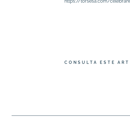
https://torsesa.com/celebran
CONSULTA ESTE ART