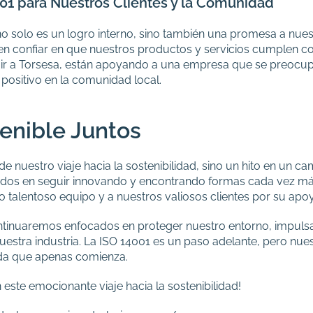
001 para Nuestros Clientes y la Comunidad
o solo es un logro interno, sino también una promesa a nues
den confiar en que nuestros productos y servicios cumplen c
egir a Torsesa, están apoyando a una empresa que se preocup
positivo en la comunidad local.
enible Juntos
al de nuestro viaje hacia la sostenibilidad, sino un hito en un 
os en seguir innovando y encontrando formas cada vez más
talentoso equipo y a nuestros valiosos clientes por su apo
inuaremos enfocados en proteger nuestro entorno, impulsar
uestra industria. La ISO 14001 es un paso adelante, pero n
ada que apenas comienza.
ste emocionante viaje hacia la sostenibilidad!