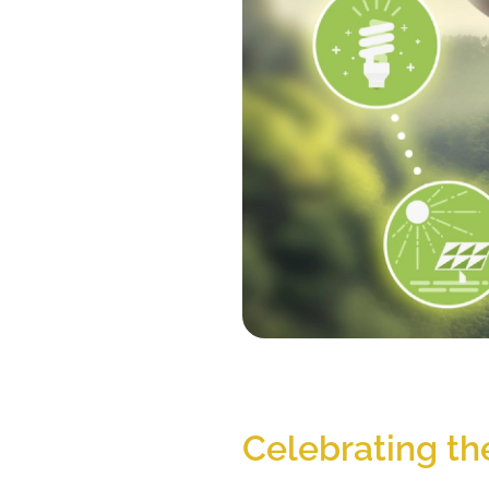
Celebrating th