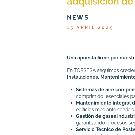
adquisición de
NEWS
15 APRIL 2025
Una apuesta firme por nuestr
En TORSESA seguimos creciend
Instalaciones, Mantenimiento
Sistemas de aire compri
comprimido, esenciales pa
Mantenimiento integral d
edificios mediante servici
Gestión de gases industri
garantizando procesos segu
Servicio Técnico de Post