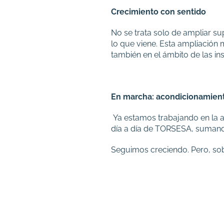
Crecimiento con sentido
No se trata solo de ampliar su
lo que viene. Esta ampliación
también en el ámbito de las ins
En marcha: acondicionamient
Ya estamos trabajando en la ad
día a día de TORSESA, sumando
Seguimos creciendo. Pero, so