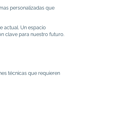
umas personalizadas que
e actual. Un espacio
ón clave para nuestro futuro.
nes técnicas que requieren