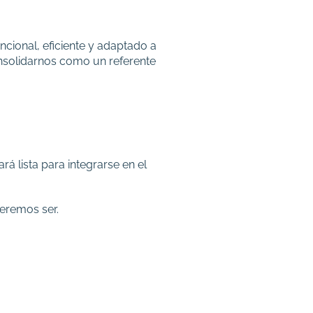
ncional, eficiente y adaptado a
onsolidarnos como un referente
á lista para integrarse en el
eremos ser.