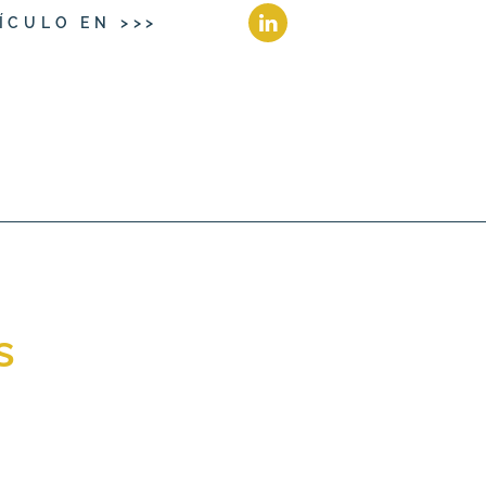
ÍCULO EN >>>
s