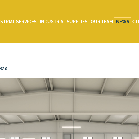
STRIAL SERVICES
INDUSTRIAL SUPPLIES
OUR TEAM
NEWS
CL
EWS