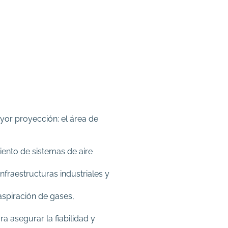
or proyección: el área de
miento de sistemas de aire
nfraestructuras industriales y
aspiración de gases,
a asegurar la fiabilidad y