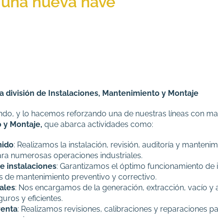
 una nueva nave
a división de Instalaciones, Mantenimiento y Montaje
o, y lo hacemos reforzando una de nuestras líneas con may
 y Montaje,
que abarca actividades como:​
mido
: Realizamos la instalación, revisión, auditoría y manteni
ra numerosas operaciones industriales.​
e instalaciones
: Garantizamos el óptimo funcionamiento de i
os de mantenimiento preventivo y correctivo.​
ales
: Nos encargamos de la generación, extracción, vacío y 
ros y eficientes.​
venta
: Realizamos revisiones, calibraciones y reparaciones par