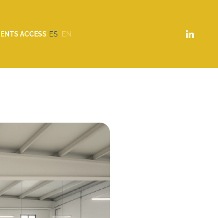
IENTS ACCESS
ES
EN