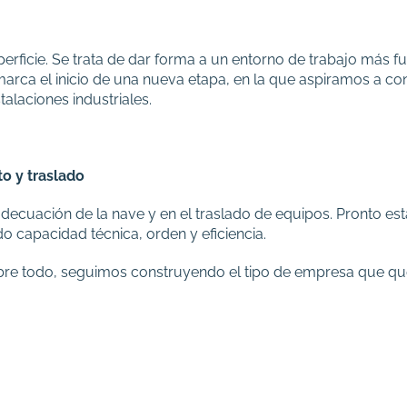
perficie. Se trata de dar forma a un entorno de trabajo más fu
 marca el inicio de una nueva etapa, en la que aspiramos a c
talaciones industriales.
o y traslado
ecuación de la nave y en el traslado de equipos. Pronto estar
 capacidad técnica, orden y eficiencia.
bre todo, seguimos construyendo el tipo de empresa que qu