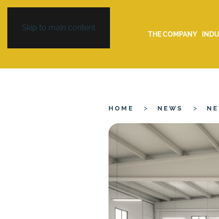
Skip to main content
THE COMPANY
INDU
HOME
NEWS
N