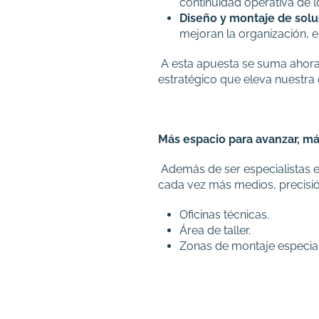
continuidad operativa de l
Diseño y montaje de solu
mejoran la organización, e
A esta apuesta se suma ahora 
estratégico que eleva nuestra 
Más espacio para avanzar, má
Además de ser especialistas e
cada vez más medios, precisió
Oficinas técnicas.
Área de taller.
Zonas de montaje especial